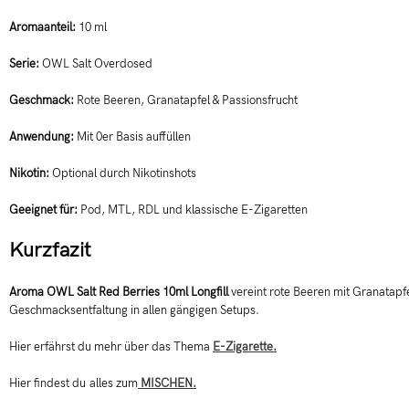
Aromaanteil:
10 ml
Serie:
OWL Salt Overdosed
Geschmack:
Rote Beeren, Granatapfel & Passionsfrucht
Anwendung:
Mit 0er Basis auffüllen
Nikotin:
Optional durch Nikotinshots
Geeignet für:
Pod, MTL, RDL und klassische E-Zigaretten
Kurzfazit
Aroma OWL Salt Red Berries 10ml Longfill
vereint rote Beeren mit Granatapfel
Geschmacksentfaltung in allen gängigen Setups.
Hier erfährst du mehr über das Thema
E-Zigarette.
Hier findest du alles zum
MISCHEN.