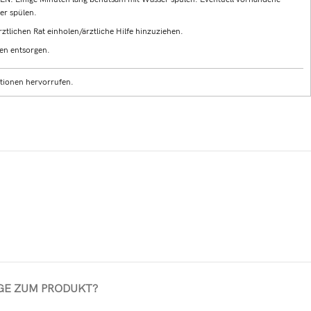
er spülen.
tlichen Rat einholen/ärztliche Hilfe hinzuziehen.
en entsorgen.
ktionen hervorrufen.
GE ZUM PRODUKT?