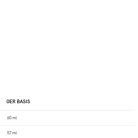
0ER BASIS
60 ml
57 ml