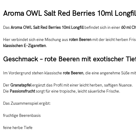
Aroma OWL Salt Red Berries 10ml Longfil
Das
Aroma OWL Salt Red Berries 10ml Longfill
befindet sich in einer
60 ml C
Hier verbindet sich eine Mischung aus
roten Beeren
mit der leicht herben Fri
klassischen E-Zigaretten
.
Geschmack – rote Beeren mit exotischer Tie
Im Vordergrund stehen klassische
rote Beeren
, die eine angenehme Süße mit
Der
Granatapfel
ergänzt das Profil mit einer leicht herben, saftigen Nuance.
Die
Passionsfrucht
sorgt für eine tropische, leicht säuerliche Frische.
Das Zusammenspiel ergibt:
fruchtige Beerenbasis
feine herbe Tiefe