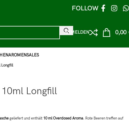
FOLLOW
0,00
ANMELDEN
HEN
AROMEN
SALES
Longfill
10ml Longfill
asche
geliefert und enthält
10 ml Overdosed Aroma
. Rote Beeren treffen auf