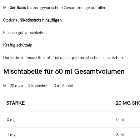
Mit
0er Basis
bis zur gewünschten Gesamtmenge auffüllen
Optional
Nikotinshots hinzufügen
Flasche gut verschließen
Kräftig schütteln
Durch die intensive Rezeptur ist das Liquid meist schnell einsatzbereit.
Mischtabelle für 60 ml Gesamtvolumen
Mit 20 mg/ml Nikotinshots (10 ml Shots)
STÄRKE
20 MG SH
0 mg
0 ml
1 mg
3 ml