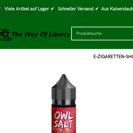
Skip to navigation
 Viele Artikel auf Lager
✔ Schneller Versand
✔ Aus Kaiserslaut
Skip to main content
E-ZIGARETTEN-SH