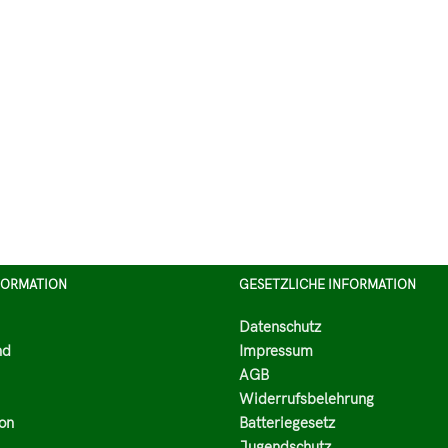
FORMATION
GESETZLICHE INFORMATION
Datenschutz
nd
Impressum
AGB
Widerrufsbelehrung
on
Batteriegesetz
Jugendschutz