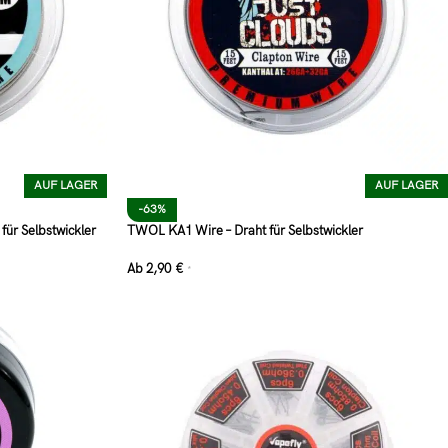
AUF LAGER
AUF LAGER
-63%
für Selbstwickler
TWOL KA1 Wire – Draht für Selbstwickler
Ab
2,90
€
*