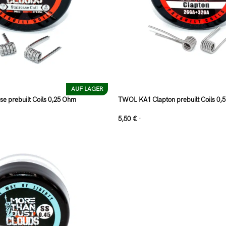
AUF LAGER
e prebuilt Coils 0,25 Ohm
TWOL KA1 Clapton prebuilt Coils 0,
5,50
€
*