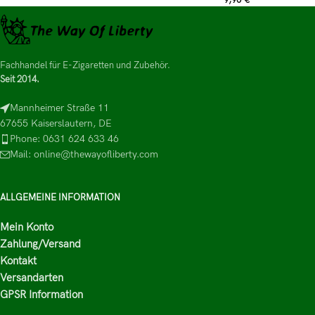
9,90
€
*
Fachhandel für E-Zigaretten und Zubehör.
Seit 2014.
Mannheimer Straße 11
67655 Kaiserslautern, DE
Phone: 0631 624 633 46
Mail: online@thewayofliberty.com
ALLGEMEINE INFORMATION
Mein Konto
Zahlung/Versand
Kontakt
Versandarten
GPSR Information