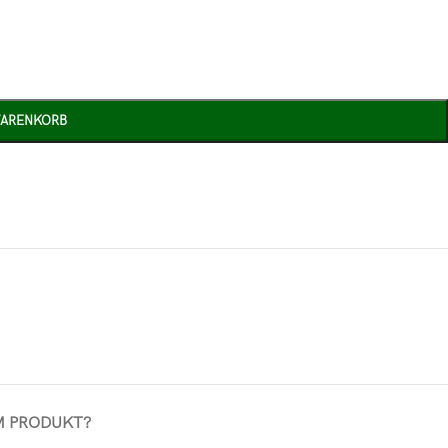
WARENKORB
M PRODUKT?