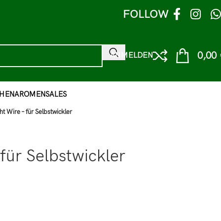
FOLLOW
0,00
ANMELDEN
HEN
AROMEN
SALES
 Wire – für Selbstwickler
ür Selbstwickler