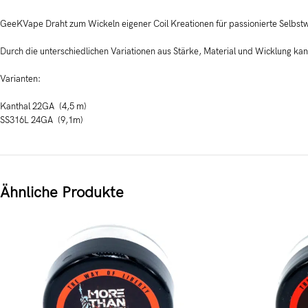
GeeKVape Draht zum Wickeln eigener Coil Kreationen für passionierte Selbstw
Durch die unterschiedlichen Variationen aus Stärke, Material und Wicklung ka
Varianten:
Kanthal 22GA (4,5 m)
SS316L 24GA (9,1m)
Ähnliche Produkte