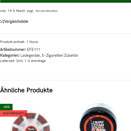
inkl. 19 % MwSt.
zzgl.
Versandkosten
Vergleichsliste
Produkt enthält: 1
Stück
Artikelnummer:
EFE111
Kategorien:
Ladegeräte
,
E-Zigaretten Zubehör
Lieferzeit:
DHL 1-3 Werktage
Ähnliche Produkte
-43%
AUSVERKAUFT!