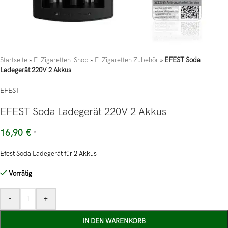
Startseite
»
E-Zigaretten-Shop
»
E-Zigaretten Zubehör
»
EFEST Soda
Ladegerät 220V 2 Akkus
EFEST
EFEST Soda Ladegerät 220V 2 Akkus
16,90
€
*
Efest Soda Ladegerät für 2 Akkus
Vorrätig
-
+
IN DEN WARENKORB