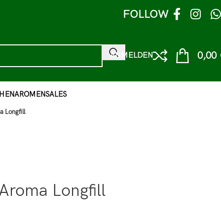
FOLLOW
0,00
ANMELDEN
HEN
AROMEN
SALES
 Longfill
Aroma Longfill