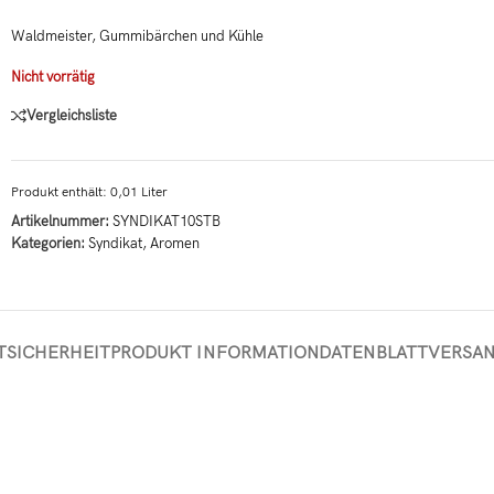
Waldmeister, Gummibärchen und Kühle
Nicht vorrätig
Vergleichsliste
Produkt enthält: 0,01
Liter
Artikelnummer:
SYNDIKAT10STB
Kategorien:
Syndikat
,
Aromen
TSICHERHEIT
PRODUKT INFORMATION
DATENBLATT
VERSA