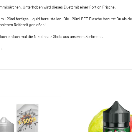
mibärchen. Unterhoben wird dieses Duett mit einer Portion Frische.
 120ml fertiges Liquid herzustellen. Die 120ml PET Flasche benutzt Du als dei
ohlenen Reifezeit genießen!
 doch einfach mal die
Nikotinsalz Shots
aus unserem Sortiment.
n.