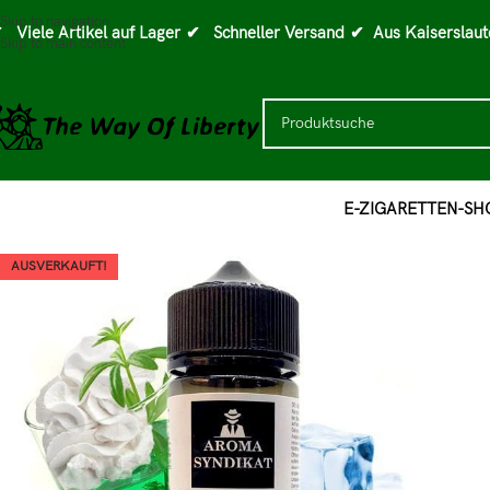
Skip to navigation
 Viele Artikel auf Lager
✔ Schneller Versand
✔ Aus Kaiserslaut
Skip to main content
E-ZIGARETTEN-SH
AUSVERKAUFT!