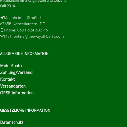
Fachhandel für E-Zigaretten und Zubehör.
Seit 2014.
Mannheimer Straße 11
67655 Kaiserslautern, DE
Phone: 0631 624 633 46
Mail: online@thewayofliberty.com
ALLGEMEINE INFORMATION
Mein Konto
Zahlung/Versand
Kontakt
Versandarten
GPSR Information
GESETZLICHE INFORMATION
Datenschutz