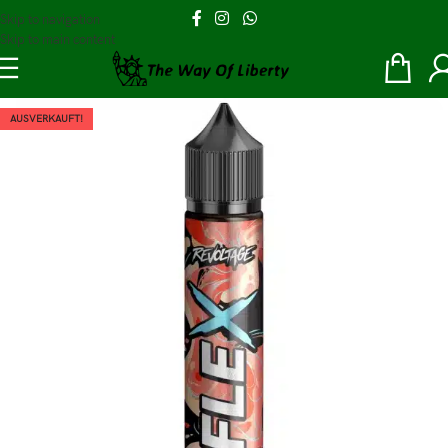
Skip to navigation
Skip to main content
AUSVERKAUFT!