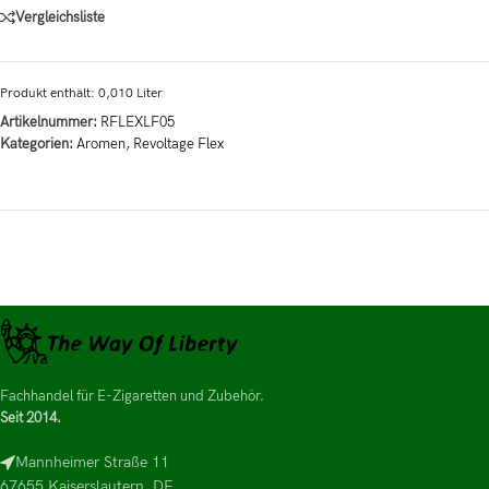
Vergleichsliste
Produkt enthält: 0,010
Liter
Artikelnummer:
RFLEXLF05
Kategorien:
Aromen
,
Revoltage Flex
Fachhandel für E-Zigaretten und Zubehör.
Seit 2014.
Mannheimer Straße 11
67655 Kaiserslautern, DE