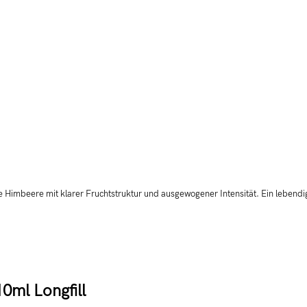
ue Himbeere mit klarer Fruchtstruktur und ausgewogener Intensität. Ein lebendi
0ml Longfill