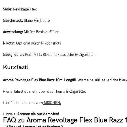
Serie:
Revoltage Flex
Geschmack:
Blaue Himbeere
Anwendung:
Mit 0er Basis auffüllen
Nikotin:
Optional durch Nikotinshots
Geeignet für:
Pod, MTL, RDL und klassische E-Zigaretten
Kurzfazit
Aroma Revoltage Flex Blue Razz 10ml Longfill
liefert eine süß-säuerliche bla
Hier erfährst du mehr über das Thema
E-Zigarette.
Hier findest du alles zum
MISCHEN.
Hinweis:
Aromen nie pur dampfen!
FAQ zu Aroma Revoltage Flex Blue Razz 1