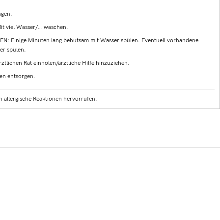
ngen.
 viel Wasser/… waschen.
Einige Minuten lang behutsam mit Wasser spülen. Eventuell vorhandene
er spülen.
tlichen Rat einholen/ärztliche Hilfe hinzuziehen.
en entsorgen.
 allergische Reaktionen hervorrufen.