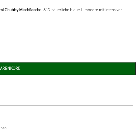
ml Chubby Mischflasche
. Süß-säuerliche blaue Himbeere mit intensiver
WARENKORB
chen.