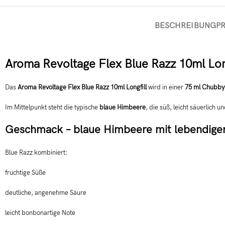
BESCHREIBUNG
P
Aroma Revoltage Flex Blue Razz 10ml Lon
Das
Aroma Revoltage Flex Blue Razz 10ml Longfill
wird in einer
75 ml Chubby
Im Mittelpunkt steht die typische
blaue Himbeere
, die süß, leicht säuerlich un
Geschmack – blaue Himbeere mit lebendige
Blue Razz kombiniert:
fruchtige Süße
deutliche, angenehme Säure
leicht bonbonartige Note