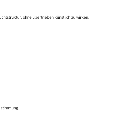
htstruktur, ohne übertrieben künstlich zu wirken.
Abstimmung.