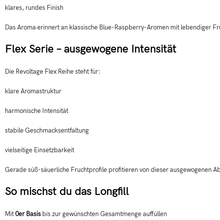
klares, rundes Finish
Das Aroma erinnert an klassische Blue-Raspberry-Aromen mit lebendiger Fruc
Flex Serie – ausgewogene Intensität
Die Revoltage Flex Reihe steht für:
klare Aromastruktur
harmonische Intensität
stabile Geschmacksentfaltung
vielseitige Einsetzbarkeit
Gerade süß-säuerliche Fruchtprofile profitieren von dieser ausgewogenen 
So mischst du das Longfill
Mit
0er Basis
bis zur gewünschten Gesamtmenge auffüllen