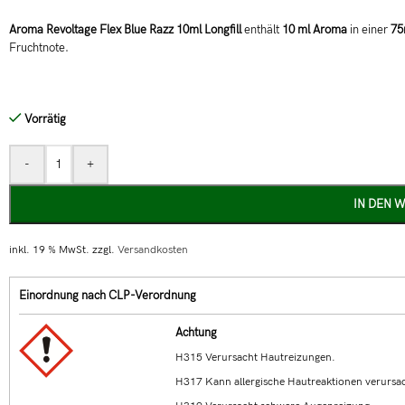
Aroma Revoltage Flex Blue Razz 10ml Longfill
enthält
10 ml Aroma
in einer
75
Fruchtnote.
Vorrätig
-
+
IN DEN 
inkl. 19 % MwSt.
zzgl.
Versandkosten
Einordnung nach CLP-Verordnung
Achtung
H315 Verursacht Hautreizungen.
H317 Kann allergische Hautreaktionen verursa