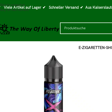
Skip to navigation
 Viele Artikel auf Lager
✔ Schneller Versand
✔ Aus Kaiserslaut
Skip to main content
E-ZIGARETTEN-SH