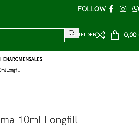
FOLLOW
0,00
ANMELDEN
HEN
AROMEN
SALES
ml Longfill
ma 10ml Longfill