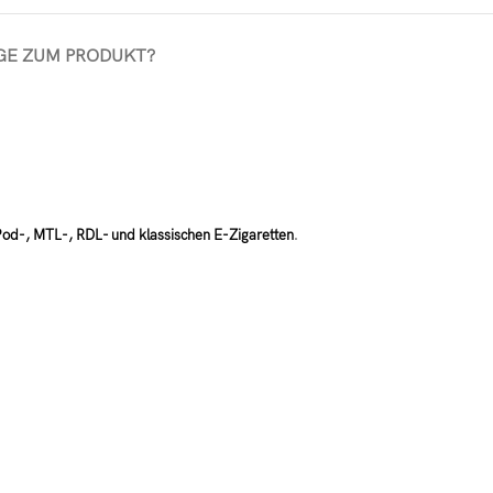
GE ZUM PRODUKT?
Pod-, MTL-, RDL- und klassischen E-Zigaretten
.