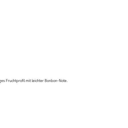
ges Fruchtprofil mit leichter Bonbon-Note.