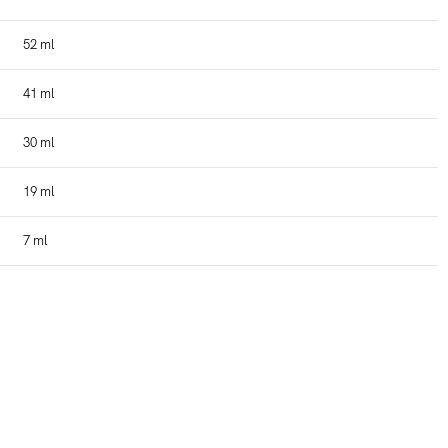
52 ml
41 ml
30 ml
19 ml
7 ml