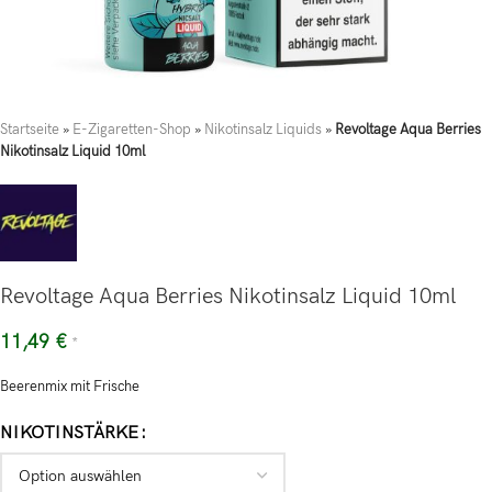
Startseite
»
E-Zigaretten-Shop
»
Nikotinsalz Liquids
»
Revoltage Aqua Berries
Nikotinsalz Liquid 10ml
Revoltage Aqua Berries Nikotinsalz Liquid 10ml
11,49
€
*
Beerenmix mit Frische
NIKOTINSTÄRKE