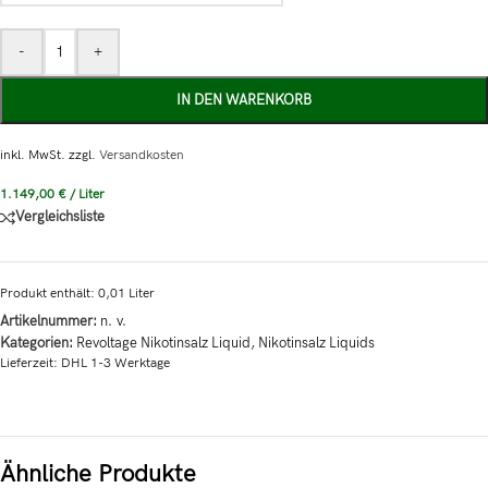
-
+
IN DEN WARENKORB
inkl. MwSt.
zzgl.
Versandkosten
1.149,00
€
/
Liter
Vergleichsliste
Produkt enthält: 0,01
Liter
Artikelnummer:
n. v.
Kategorien:
Revoltage Nikotinsalz Liquid
,
Nikotinsalz Liquids
Lieferzeit:
DHL 1-3 Werktage
Ähnliche Produkte