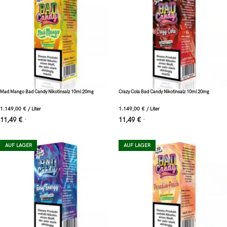
Mad Mango Bad Candy Nikotinsalz 10ml 20mg
Crazy Cola Bad Candy Nikotinsalz 10ml 20mg
1.149,00
€
/
Liter
1.149,00
€
/
Liter
11,49
€
11,49
€
*
*
AUF LAGER
AUF LAGER