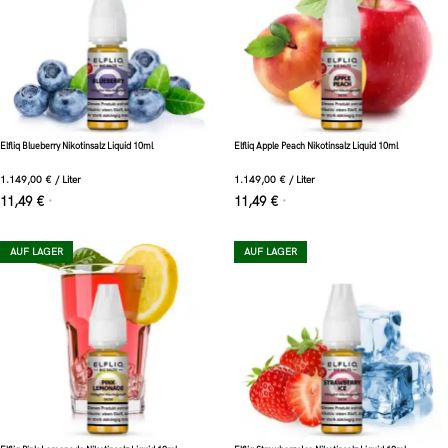
Elfliq Blueberry Nikotinsalz Liquid 10ml
Elfliq Apple Peach Nikotinsalz Liquid 10ml
1.149,00
€
/
Liter
1.149,00
€
/
Liter
11,49
€
11,49
€
*
*
AUF LAGER
AUF LAGER