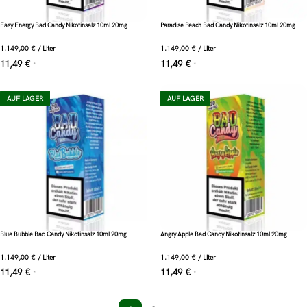
Easy Energy Bad Candy Nikotinsalz 10ml 20mg
Paradise Peach Bad Candy Nikotinsalz 10ml 20mg
1.149,00
€
/
Liter
1.149,00
€
/
Liter
11,49
€
11,49
€
*
*
AUF LAGER
AUF LAGER
Blue Bubble Bad Candy Nikotinsalz 10ml 20mg
Angry Apple Bad Candy Nikotinsalz 10ml 20mg
1.149,00
€
/
Liter
1.149,00
€
/
Liter
11,49
€
11,49
€
*
*