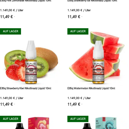
Elfliq Pink Lemonade Nikotinsalz Liquid 10ml
Elfliq Strawberry Ice Nikotinsalz Liquid 10ml
1.149,00
€
/
Liter
1.149,00
€
/
Liter
11,49
€
11,49
€
*
*
AUF LAGER
AUF LAGER
Elfliq Strawberry Kiwi Nikotinsalz Liquid 10ml
Elfliq Watermelon Nikotinsalz Liquid 10ml
1.149,00
€
/
Liter
1.149,00
€
/
Liter
11,49
€
11,49
€
*
*
AUF LAGER
AUF LAGER