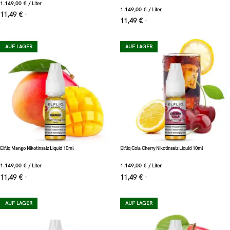
1.149,00
€
/
Liter
1.149,00
€
/
Liter
11,49
€
*
11,49
€
*
AUF LAGER
AUF LAGER
Elfliq Mango Nikotinsalz Liquid 10ml
Elfliq Cola Cherry Nikotinsalz Liquid 10ml
1.149,00
€
/
Liter
1.149,00
€
/
Liter
11,49
€
11,49
€
*
*
AUF LAGER
AUF LAGER