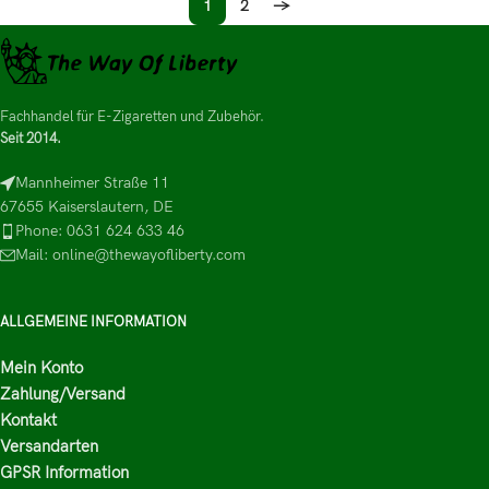
1
2
→
Fachhandel für E-Zigaretten und Zubehör.
Seit 2014.
Mannheimer Straße 11
67655 Kaiserslautern, DE
Phone: 0631 624 633 46
Mail: online@thewayofliberty.com
ALLGEMEINE INFORMATION
Mein Konto
Zahlung/Versand
Kontakt
Versandarten
GPSR Information