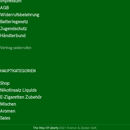
Impressum
AGB
Widerrufsbelehrung
Batteriegesetz
Jugendschutz
Händlerbund
Vertrag widerrufen
HAUPTKATEGORIEN
Shop
Nikotinsalz Liquids
E-Zigaretten Zubehör
Mischen
Aromen
Sales
The Way Of Liberty
2021 Krämer & Zander GbR,