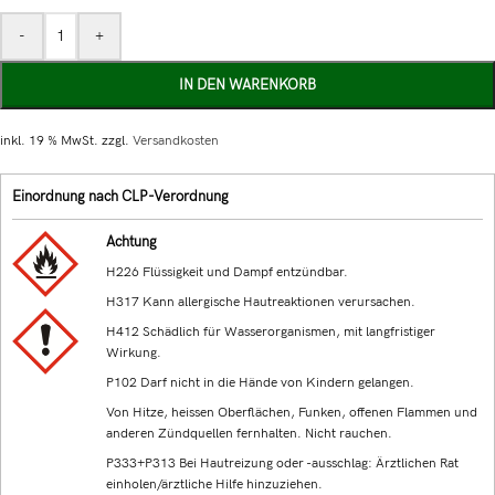
-
+
IN DEN WARENKORB
inkl. 19 % MwSt.
zzgl.
Versandkosten
Einordnung nach CLP-Verordnung
Achtung
H226 Flüssigkeit und Dampf entzündbar.
H317 Kann allergische Hautreaktionen verursachen.
H412 Schädlich für Wasserorganismen, mit langfristiger
Wirkung.
P102 Darf nicht in die Hände von Kindern gelangen.
Von Hitze, heissen Oberflächen, Funken, offenen Flammen und
anderen Zündquellen fernhalten. Nicht rauchen.
P333+P313 Bei Hautreizung oder -ausschlag: Ärztlichen Rat
einholen/ärztliche Hilfe hinzuziehen.