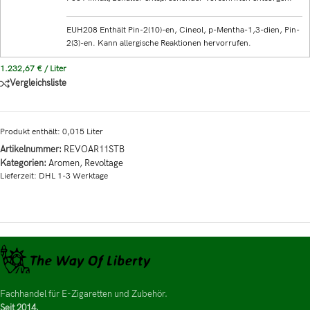
EUH208 Enthält Pin-2(10)-en, Cineol, p-Mentha-1,3-dien, Pin-
2(3)-en. Kann allergische Reaktionen hervorrufen.
1.232,67
€
/
Liter
Vergleichsliste
Produkt enthält: 0,015
Liter
Artikelnummer:
REVOAR11STB
Kategorien:
Aromen
,
Revoltage
Lieferzeit:
DHL 1-3 Werktage
Fachhandel für E-Zigaretten und Zubehör.
Seit 2014.