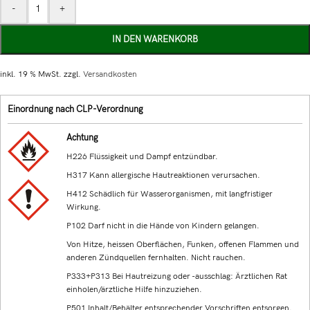
-
+
IN DEN WARENKORB
inkl. 19 % MwSt.
zzgl.
Versandkosten
Einordnung nach CLP-Verordnung
Achtung
H226 Flüssigkeit und Dampf entzündbar.
H317 Kann allergische Hautreaktionen verursachen.
H412 Schädlich für Wasserorganismen, mit langfristiger
Wirkung.
P102 Darf nicht in die Hände von Kindern gelangen.
Von Hitze, heissen Oberflächen, Funken, offenen Flammen und
anderen Zündquellen fernhalten. Nicht rauchen.
P333+P313 Bei Hautreizung oder -ausschlag: Ärztlichen Rat
einholen/ärztliche Hilfe hinzuziehen.
P501 Inhalt/Behälter entsprechender Vorschriften entsorgen.