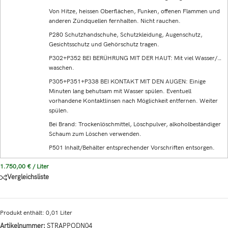
Von Hitze, heissen Oberflächen, Funken, offenen Flammen und
anderen Zündquellen fernhalten. Nicht rauchen.
P280 Schutzhandschuhe, Schutzkleidung, Augenschutz,
Gesichtsschutz und Gehörschutz tragen.
P302+P352 BEI BERÜHRUNG MIT DER HAUT: Mit viel Wasser/…
waschen.
P305+P351+P338 BEI KONTAKT MIT DEN AUGEN: Einige
Minuten lang behutsam mit Wasser spülen. Eventuell
vorhandene Kontaktlinsen nach Möglichkeit entfernen. Weiter
spülen.
Bei Brand: Trockenlöschmittel, Löschpulver, alkoholbeständiger
Schaum zum Löschen verwenden.
P501 Inhalt/Behälter entsprechender Vorschriften entsorgen.
1.750,00
€
/
Liter
Vergleichsliste
Produkt enthält: 0,01
Liter
Artikelnummer:
STRAPPODN04