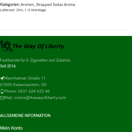
Kategorien:
Aromen
,
Strapped Sodas Aroma
Lieferzeit:
DHL 1-3 Werktage
Fachhandel für E-Zigaretten und Zubehör.
Seit 2014.
Mannheimer Straße 11
67655 Kaiserslautern, DE
Phone: 0631 624 633 46
Mail: online@thewayofliberty.com
ALLGEMEINE INFORMATION
Mein Konto