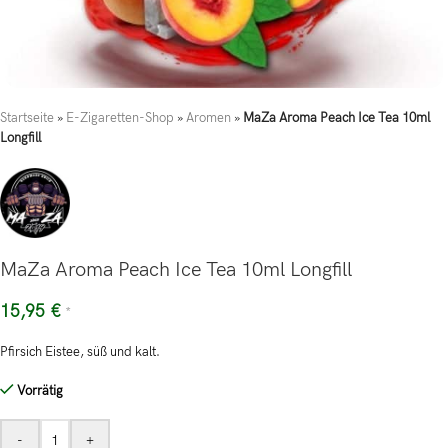
Startseite
»
E-Zigaretten-Shop
»
Aromen
»
MaZa Aroma Peach Ice Tea 10ml
Longfill
MaZa Aroma Peach Ice Tea 10ml Longfill
15,95
€
*
Pfirsich Eistee, süß und kalt.
Vorrätig
-
+