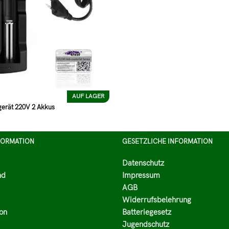
AUF LAGER
erät 220V 2 Akkus
FORMATION
GESETZLICHE INFORMATION
Datenschutz
nd
Impressum
AGB
Widerrufsbelehrung
on
Batteriegesetz
Jugendschutz