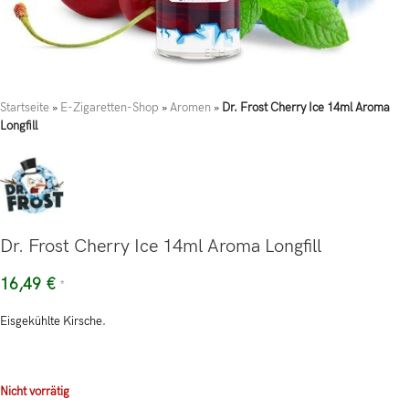
Startseite
»
E-Zigaretten-Shop
»
Aromen
»
Dr. Frost Cherry Ice 14ml Aroma
Longfill
Dr. Frost Cherry Ice 14ml Aroma Longfill
16,49
€
*
Eisgekühlte Kirsche.
Nicht vorrätig