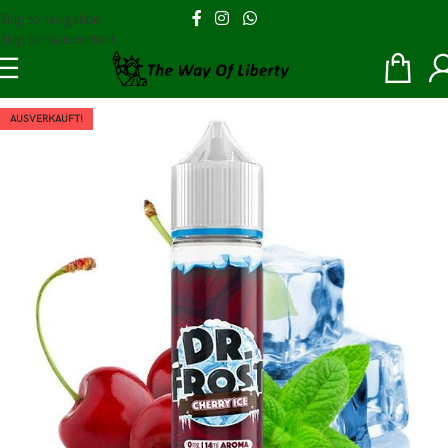
Skip to navigation
Skip to main content
AUSVERKAUFT!