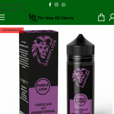
Skip to navigation
Skip to main content
AUSVERKAUFT!