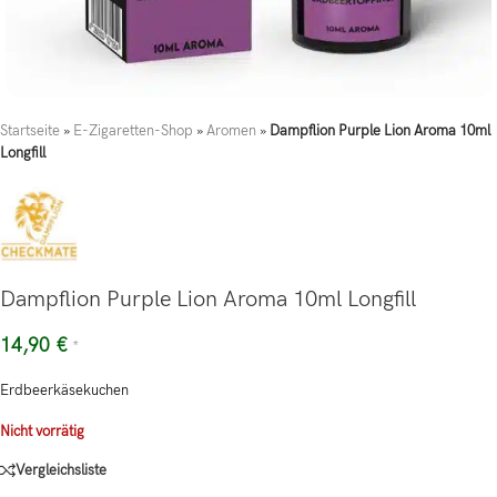
Startseite
»
E-Zigaretten-Shop
»
Aromen
»
Dampflion Purple Lion Aroma 10ml
Longfill
Dampflion Purple Lion Aroma 10ml Longfill
14,90
€
*
Erdbeerkäsekuchen
Nicht vorrätig
Vergleichsliste