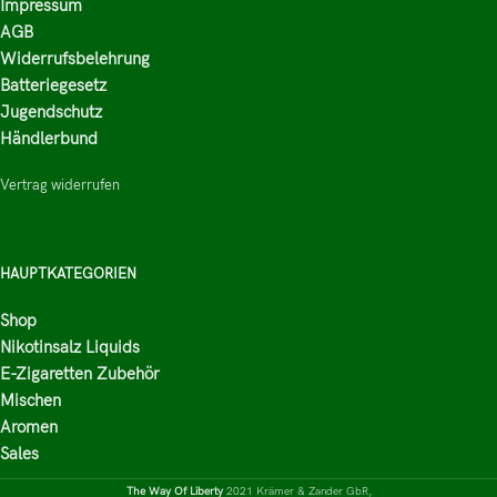
Impressum
AGB
Widerrufsbelehrung
Batteriegesetz
Jugendschutz
Händlerbund
Vertrag widerrufen
HAUPTKATEGORIEN
Shop
Nikotinsalz Liquids
E-Zigaretten Zubehör
Mischen
Aromen
Sales
The Way Of Liberty
2021 Krämer & Zander GbR,