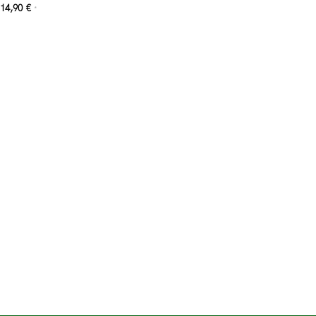
14,90
€
*