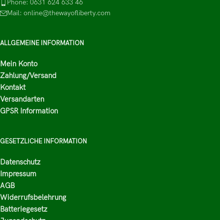
Phone: 0631 624 633 46
Mail: online@thewayofliberty.com
ALLGEMEINE INFORMATION
Mein Konto
Zahlung/Versand
Kontakt
Versandarten
GPSR Information
GESETZLICHE INFORMATION
Datenschutz
Impressum
AGB
Widerrufsbelehrung
Batteriegesetz