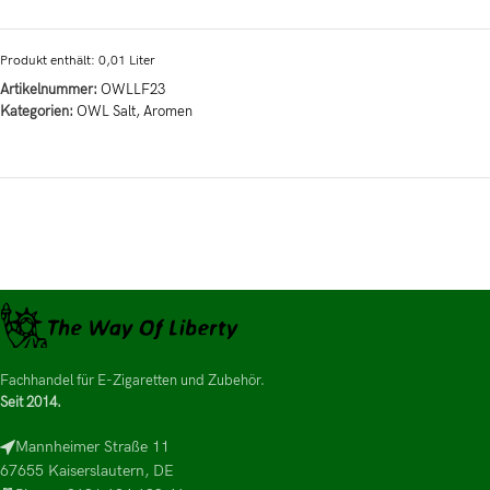
Produkt enthält: 0,01
Liter
Artikelnummer:
OWLLF23
Kategorien:
OWL Salt
,
Aromen
Fachhandel für E-Zigaretten und Zubehör.
Seit 2014.
Mannheimer Straße 11
67655 Kaiserslautern, DE