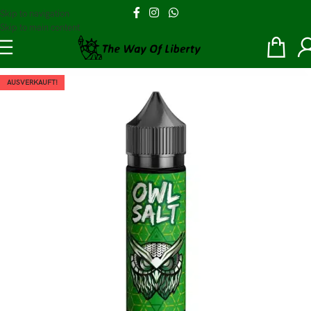
Skip to navigation
Skip to main content
AUSVERKAUFT!