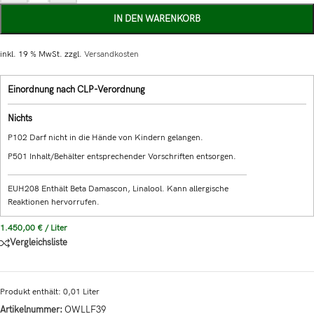
IN DEN WARENKORB
inkl. 19 % MwSt.
zzgl.
Versandkosten
Einordnung nach CLP-Verordnung
Nichts
P102 Darf nicht in die Hände von Kindern gelangen.
P501 Inhalt/Behälter entsprechender Vorschriften entsorgen.
EUH208 Enthält Beta Damascon, Linalool. Kann allergische
Reaktionen hervorrufen.
1.450,00
€
/
Liter
Vergleichsliste
Produkt enthält: 0,01
Liter
Artikelnummer:
OWLLF39