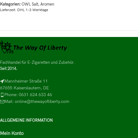
Kategorien:
OWL Salt
,
Aromen
Lieferzeit:
DHL 1-3 Werktage
Fachhandel für E-Zigaretten und Zubehör.
Seit 2014.
Mannheimer Straße 11
67655 Kaiserslautern, DE
Phone: 0631 624 633 46
Mail: online@thewayofliberty.com
ALLGEMEINE INFORMATION
Mein Konto