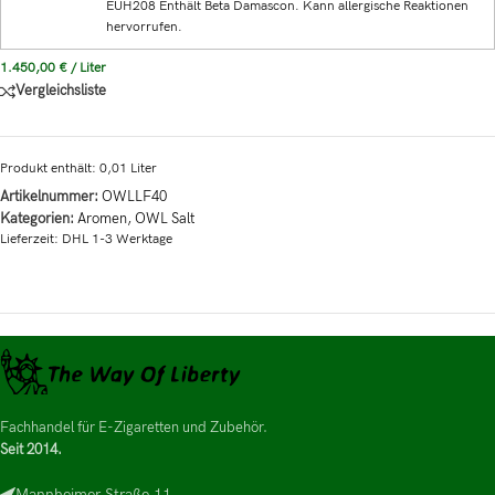
EUH208 Enthält Beta Damascon. Kann allergische Reaktionen
hervorrufen.
1.450,00
€
/
Liter
Vergleichsliste
Produkt enthält: 0,01
Liter
Artikelnummer:
OWLLF40
Kategorien:
Aromen
,
OWL Salt
Lieferzeit:
DHL 1-3 Werktage
Fachhandel für E-Zigaretten und Zubehör.
Seit 2014.
Mannheimer Straße 11