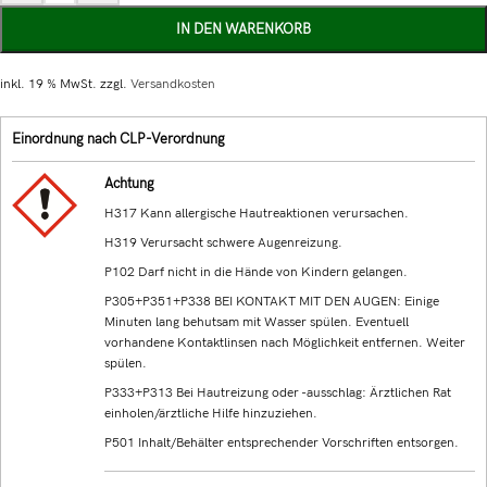
IN DEN WARENKORB
inkl. 19 % MwSt.
zzgl.
Versandkosten
Einordnung nach CLP-Verordnung
Achtung
H317 Kann allergische Hautreaktionen verursachen.
H319 Verursacht schwere Augenreizung.
P102 Darf nicht in die Hände von Kindern gelangen.
P305+P351+P338 BEI KONTAKT MIT DEN AUGEN: Einige
Minuten lang behutsam mit Wasser spülen. Eventuell
vorhandene Kontaktlinsen nach Möglichkeit entfernen. Weiter
spülen.
P333+P313 Bei Hautreizung oder -ausschlag: Ärztlichen Rat
einholen/ärztliche Hilfe hinzuziehen.
P501 Inhalt/Behälter entsprechender Vorschriften entsorgen.