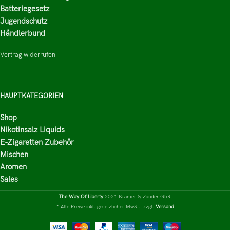
Batteriegesetz
Jugendschutz
Händlerbund
Vertrag widerrufen
HAUPTKATEGORIEN
Shop
Nikotinsalz Liquids
E-Zigaretten Zubehör
Mischen
Aromen
Sales
The Way Of Liberty
2021 Krämer & Zander GbR,
* Alle Preise inkl. gesetzlicher MwSt., zzgl.
Versand