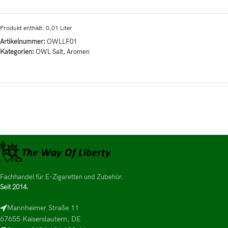
Produkt enthält: 0,01
Liter
Artikelnummer:
OWLLF01
Kategorien:
OWL Salt
,
Aromen
Fachhandel für E-Zigaretten und Zubehör.
Seit 2014.
Mannheimer Straße 11
67655 Kaiserslautern, DE