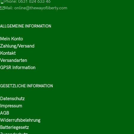
Phone: 0631 624 633 46
Mail: online@thewayofliberty.com
ALLGEMEINE INFORMATION
Mein Konto
Zahlung/Versand
Kontakt
Versandarten
GPSR Information
GESETZLICHE INFORMATION
Datenschutz
Impressum
AGB
Widerrufsbelehrung
Batteriegesetz