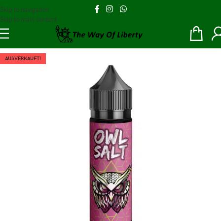
Skip to navigation
Skip to main content
AUSVERKAUFT!