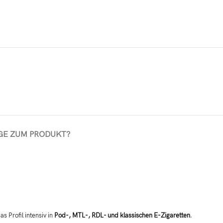
GE ZUM PRODUKT?
 Profil intensiv in
Pod-, MTL-, RDL- und klassischen E-Zigaretten
.