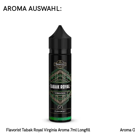
AROMA AUSWAHL:
Flavorist Tabak Royal Virginia Aroma 7ml Longfill
Aroma OW