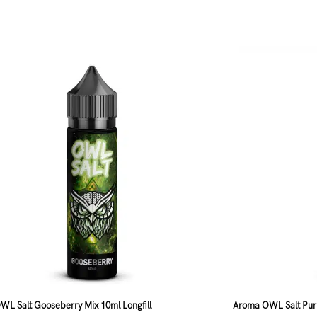
L Salt Gooseberry Mix 10ml Longfill
Aroma OWL Salt Purp