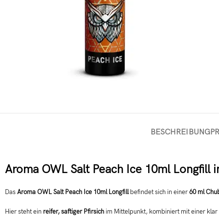
BESCHREIBUNG
P
Aroma OWL Salt Peach Ice 10ml Longfill 
Das
Aroma OWL Salt Peach Ice 10ml Longfill
befindet sich in einer
60 ml Chu
Hier steht ein
reifer, saftiger Pfirsich
im Mittelpunkt, kombiniert mit einer kla