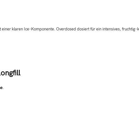
it einer klaren Ice-Komponente. Overdosed dosiert für ein intensives, fruchtig-
ngfill
he
.