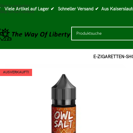
Skip to navigation
 Viele Artikel auf Lager
✔ Schneller Versand
✔ Aus Kaiserslaut
Skip to main content
E-ZIGARETTEN-SH
AUSVERKAUFT!