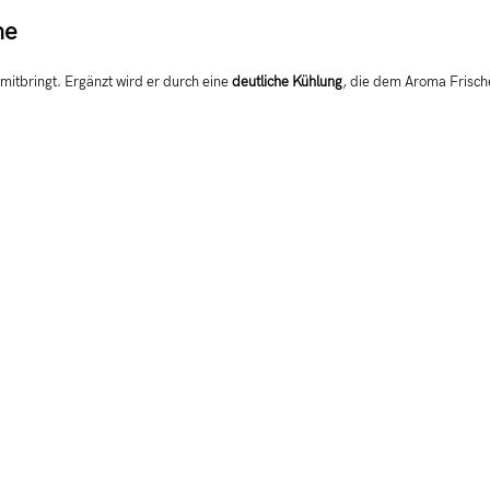
he
 mitbringt. Ergänzt wird er durch eine
deutliche Kühlung
, die dem Aroma Frische