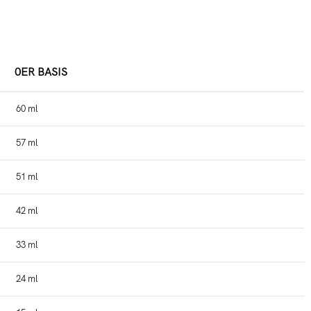
0ER BASIS
60 ml
57 ml
51 ml
42 ml
33 ml
24 ml