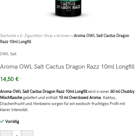
Startseite
»
E-Zigaretten-Shop
»
Aromen
»
Aroma OWL Salt Cactus Dragon
Razz 10ml Longfill
OWL Salt
Aroma OWL Salt Cactus Dragon Razz 10ml Longfill
14,50
€
*
Aroma OWL Salt Cactus Dragon Razz 10ml Longfill
wird in einer
60 ml Chubby
Mischflasche
geliefert und enthält
10 ml Overdosed Aroma
. Kaktus,
Drachenfrucht und Himbeere sorgen für ein exotisch-fruchtiges Profil mit
klarer Intensität.
Vorrätig