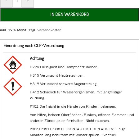
-
+
IN DEN WARENKORB
inkl. 19 % MwSt.
zzgl.
Versandkosten
Einordnung nach CLP-Verordnung
Achtung
H226 Flüssigkeit und Dampf entzündbar.
H315 Verursacht Hautreizungen.
H319 Verursacht schwere Augenreizung.
H412 Schädlich für Wasserorganismen, mit langfristiger
Wirkung.
P102 Darf nicht in die Hände von Kindern gelangen.
Von Hitze, heissen Oberflächen, Funken, offenen Flammen und
anderen Zündquellen fernhalten. Nicht rauchen.
P305+P351+P338 BEI KONTAKT MIT DEN AUGEN: Einige
Minuten lang behutsam mit Wasser spülen. Eventuell