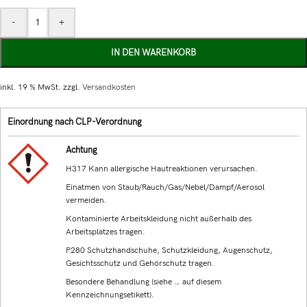
-
+
IN DEN WARENKORB
inkl. 19 % MwSt.
zzgl.
Versandkosten
Einordnung nach CLP-Verordnung
Achtung
H317 Kann allergische Hautreaktionen verursachen.
Einatmen von Staub/Rauch/Gas/Nebel/Dampf/Aerosol
vermeiden.
Kontaminierte Arbeitskleidung nicht außerhalb des
Arbeitsplatzes tragen.
P280 Schutzhandschuhe, Schutzkleidung, Augenschutz,
Gesichtsschutz und Gehörschutz tragen.
Besondere Behandlung (siehe … auf diesem
Kennzeichnungsetikett).