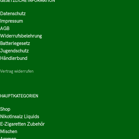
GESETZLICHE INFORMATION
Datenschutz
Impressum
AGB
Widerrufsbelehrung
Batteriegesetz
Jugendschutz
Händlerbund
Vertrag widerrufen
HAUPTKATEGORIEN
Shop
Nikotinsalz Liquids
E-Zigaretten Zubehör
Mischen