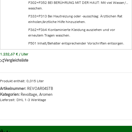
P302+P352 BEI BERÜHRUNG MIT DER HAUT: Mit viel Wasser/…
waschen.
P333+P313 Bei Hautreizung oder -ausschlag: Ärztlichen Rat
einholen/ärztliche Hilfe hinzuziehen.
P362+P364 Kontaminierte Kleidung ausziehen und vor
erneutem Tragen waschen.
P501 Inhalt/Behälter entsprechender Vorschriften entsorgen.
1.232,67
€
/
Liter
Vergleichsliste
Produkt enthält: 0,015
Liter
Artikelnummer:
REVOAR04STB
Kategorien:
Revoltage
,
Aromen
Lieferzeit:
DHL 1-3 Werktage