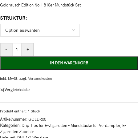
Goldrausch Edition No.1 810er Mundstück Set
STRUKTUR
-
+
IN DEN WARENKORB
inkl. MwSt.
zzgl.
Versandkosten
Vergleichsliste
Produkt enthält: 1
Stück
Artikelnummer:
GOLDR00
Kategorien:
Drip Tips für E-Zigaretten – Mundstücke für Verdampfer
,
E-
Zigaretten Zubehör
Lieferzeit:
DHL 1-3 Werktage