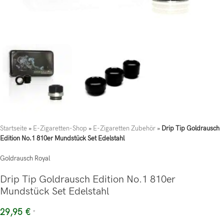
Startseite
»
E-Zigaretten-Shop
»
E-Zigaretten Zubehör
»
Drip Tip Goldrausch
Edition No.1 810er Mundstück Set Edelstahl
Goldrausch Royal
Drip Tip Goldrausch Edition No.1 810er
Mundstück Set Edelstahl
29,95
€
*