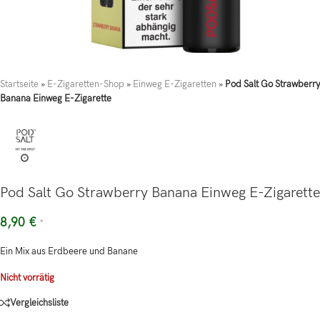
Startseite
»
E-Zigaretten-Shop
»
Einweg E-Zigaretten
»
Pod Salt Go Strawberry
Banana Einweg E-Zigarette
Pod Salt Go Strawberry Banana Einweg E-Zigarette
8,90
€
*
Ein Mix aus Erdbeere und Banane
Nicht vorrätig
Vergleichsliste