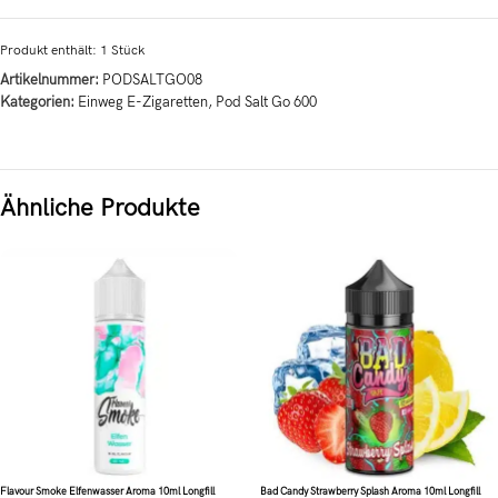
Produkt enthält: 1
Stück
Artikelnummer:
PODSALTGO08
Kategorien:
Einweg E-Zigaretten
,
Pod Salt Go 600
Ähnliche Produkte
Flavour Smoke Elfenwasser Aroma 10ml Longfill
Bad Candy Strawberry Splash Aroma 10ml Longfill