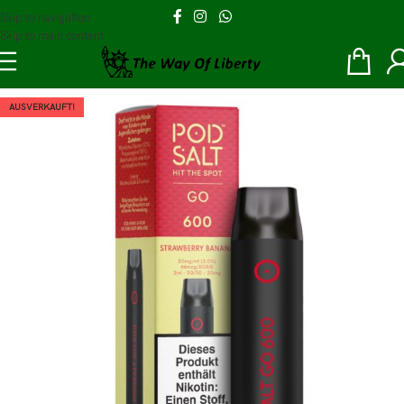
Skip to navigation
Skip to main content
AUSVERKAUFT!