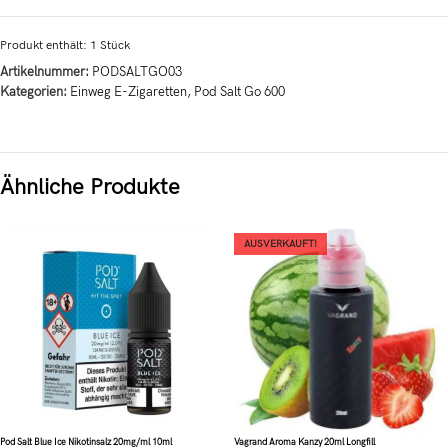
Produkt enthält: 1
Stück
Artikelnummer:
PODSALTGO03
Kategorien:
Einweg E-Zigaretten
,
Pod Salt Go 600
Ähnliche Produkte
AUSVERKAUFT!
Pod Salt Blue Ice Nikotinsalz 20mg/ml 10ml
Vagrand Aroma Kanzy 20ml Longfill