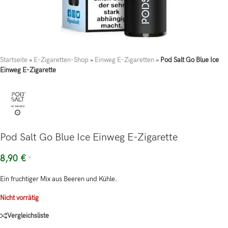
Startseite
»
E-Zigaretten-Shop
»
Einweg E-Zigaretten
»
Pod Salt Go Blue Ice
Einweg E-Zigarette
Pod Salt Go Blue Ice Einweg E-Zigarette
8,90
€
*
Ein fruchtiger Mix aus Beeren und Kühle.
Nicht vorrätig
Vergleichsliste