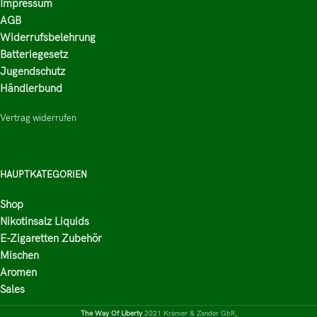
Impressum
AGB
Widerrufsbelehrung
Batteriegesetz
Jugendschutz
Händlerbund
Vertrag widerrufen
HAUPTKATEGORIEN
Shop
Nikotinsalz Liquids
E-Zigaretten Zubehör
Mischen
Aromen
Sales
The Way Of Liberty
2021 Krämer & Zander GbR,