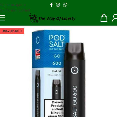
Skip to navigation
Skip to main content
AUSVERKAUFT!