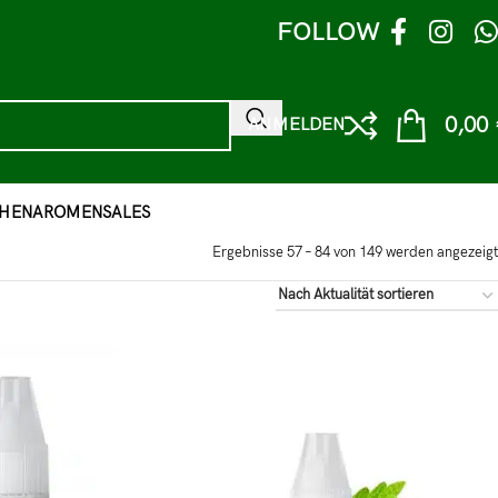
FOLLOW
0,00
ANMELDEN
HEN
AROMEN
SALES
Ergebnisse 57 – 84 von 149 werden angezeigt