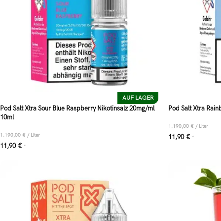
AUF LAGER
Pod Salt Xtra Sour Blue Raspberry Nikotinsalz 20mg/ml
Pod Salt Xtra Rai
10ml
1.190,00
€
/
Liter
1.190,00
€
/
Liter
11,90
€
*
11,90
€
*