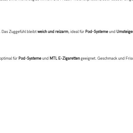
Das Zuggefühl bleibt
weich und reizarm
, ideal für
Pod-Systeme
und
Umsteiger
optimal für
Pod-Systeme
und
MTL E-Zigaretten
geeignet. Geschmack und Frisch