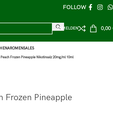
FOLLOW
0,00
ANMELDEN
HEN
AROMEN
SALES
 Peach Frozen Pineapple Nikotinsalz 20mg/ml 10ml
h Frozen Pineapple