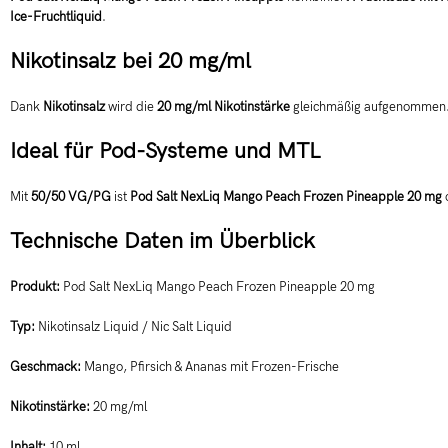
Ice-Fruchtliquid
.
Nikotinsalz bei 20 mg/ml
Dank
Nikotinsalz
wird die
20 mg/ml Nikotinstärke
gleichmäßig aufgenommen. 
Ideal für Pod-Systeme und MTL
Mit
50/50 VG/PG
ist
Pod Salt NexLiq Mango Peach Frozen Pineapple 20 mg
Technische Daten im Überblick
Produkt:
Pod Salt NexLiq Mango Peach Frozen Pineapple 20 mg
Typ:
Nikotinsalz Liquid / Nic Salt Liquid
Geschmack:
Mango, Pfirsich & Ananas mit Frozen-Frische
Nikotinstärke:
20 mg/ml
Inhalt:
10 ml