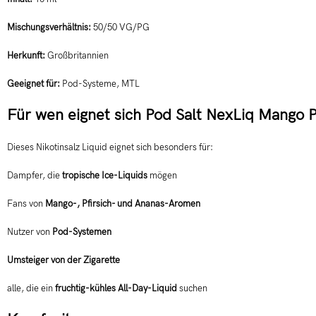
Mischungsverhältnis:
50/50 VG/PG
Herkunft:
Großbritannien
Geeignet für:
Pod-Systeme, MTL
Für wen eignet sich Pod Salt NexLiq Mango 
Dieses Nikotinsalz Liquid eignet sich besonders für:
Dampfer, die
tropische Ice-Liquids
mögen
Fans von
Mango-, Pfirsich- und Ananas-Aromen
Nutzer von
Pod-Systemen
Umsteiger von der Zigarette
alle, die ein
fruchtig-kühles All-Day-Liquid
suchen