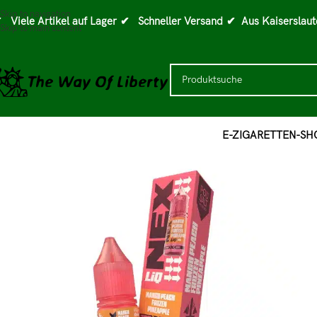
Skip to navigation
 Viele Artikel auf Lager
✔ Schneller Versand
✔ Aus Kaiserslaut
Skip to main content
E-ZIGARETTEN-SH