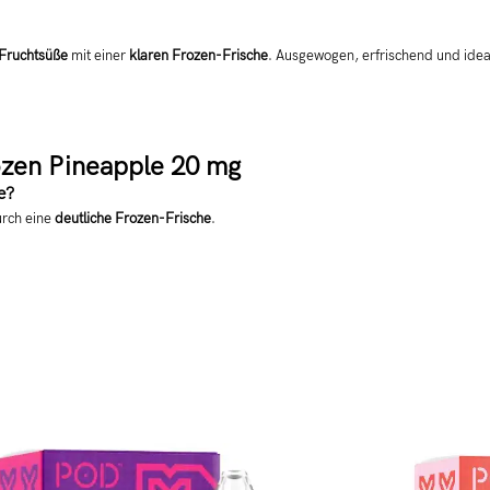
 Fruchtsüße
mit einer
klaren Frozen-Frische
. Ausgewogen, erfrischend und ideal
ozen Pineapple 20 mg
e?
urch eine
deutliche Frozen-Frische
.