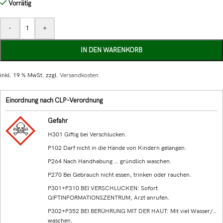
Vorrätig
-
+
IN DEN WARENKORB
inkl. 19 % MwSt.
zzgl.
Versandkosten
Einordnung nach CLP-Verordnung
Gefahr
H301 Giftig bei Verschlucken.
P102 Darf nicht in die Hände von Kindern gelangen.
P264 Nach Handhabung … gründlich waschen.
P270 Bei Gebrauch nicht essen, trinken oder rauchen.
P301+P310 BEI VERSCHLUCKEN: Sofort
GIFTINFORMATIONSZENTRUM, Arzt anrufen.
P302+P352 BEI BERÜHRUNG MIT DER HAUT: Mit viel Wasser/…
waschen.