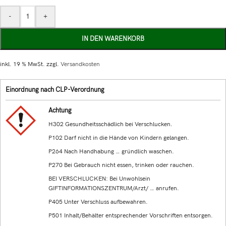
-
+
IN DEN WARENKORB
inkl. 19 % MwSt.
zzgl.
Versandkosten
Einordnung nach CLP-Verordnung
Achtung
H302 Gesundheitsschädlich bei Verschlucken.
P102 Darf nicht in die Hände von Kindern gelangen.
P264 Nach Handhabung … gründlich waschen.
P270 Bei Gebrauch nicht essen, trinken oder rauchen.
BEI VERSCHLUCKEN: Bei Unwohlsein
GIFTINFORMATIONSZENTRUM/Arzt/ … anrufen.
P405 Unter Verschluss aufbewahren.
P501 Inhalt/Behälter entsprechender Vorschriften entsorgen.