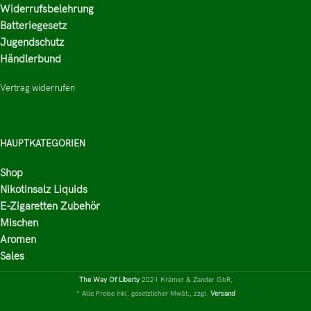
Widerrufsbelehrung
Batteriegesetz
Jugendschutz
Händlerbund
Vertrag widerrufen
HAUPTKATEGORIEN
Shop
Nikotinsalz Liquids
E-Zigaretten Zubehör
Mischen
Aromen
Sales
The Way Of Liberty
2021 Krämer & Zander GbR,
* Alle Preise inkl. gesetzlicher MwSt., zzgl.
Versand