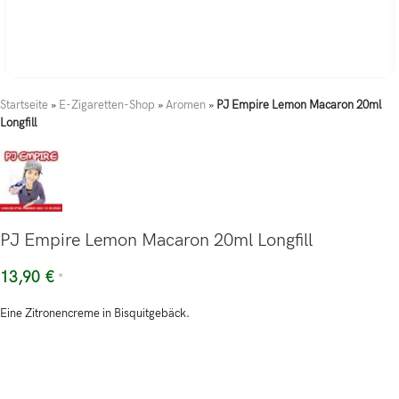
Startseite
»
E-Zigaretten-Shop
»
Aromen
»
PJ Empire Lemon Macaron 20ml
Longfill
PJ Empire Lemon Macaron 20ml Longfill
13,90
€
*
Eine Zitronencreme in Bisquitgebäck.