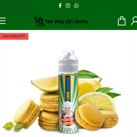
Skip to navigation
Skip to main content
AUSVERKAUFT!