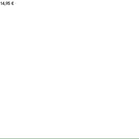
14,95
€
*