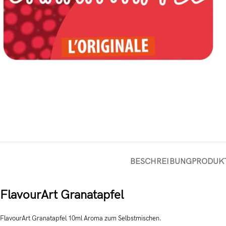
BESCHREIBUNG
PRODUK
FlavourArt Granatapfel
FlavourArt Granatapfel 10ml Aroma zum Selbstmischen.