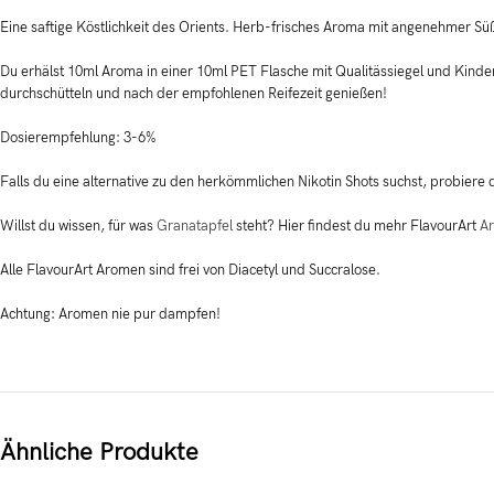
Eine saftige Köstlichkeit des Orients. Herb-frisches Aroma mit angenehmer Sü
Du erhälst 10ml Aroma in einer 10ml PET Flasche mit Qualitässiegel und Kind
durchschütteln und nach der empfohlenen Reifezeit genießen!
Dosierempfehlung: 3-6%
Falls du eine alternative zu den herkömmlichen Nikotin Shots suchst, probiere
Willst du wissen, für was
Granatapfel
steht? Hier findest du mehr FlavourArt
A
Alle FlavourArt Aromen sind frei von Diacetyl und Succralose.
Achtung: Aromen nie pur dampfen!
Ähnliche Produkte