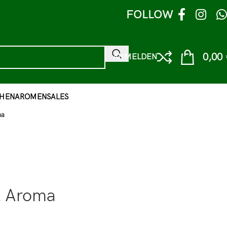
FOLLOW
0,00
ANMELDEN
HEN
AROMEN
SALES
ma
l Aroma