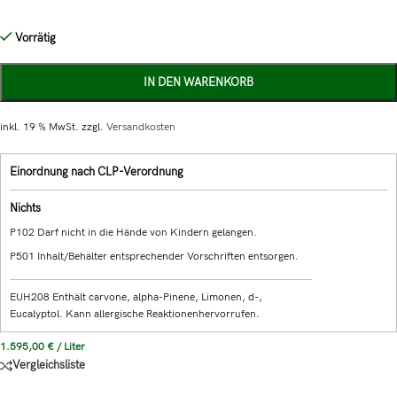
Vorrätig
IN DEN WARENKORB
inkl. 19 % MwSt.
zzgl.
Versandkosten
Einordnung nach CLP-Verordnung
Nichts
P102 Darf nicht in die Hände von Kindern gelangen.
P501 Inhalt/Behälter entsprechender Vorschriften entsorgen.
EUH208 Enthält carvone, alpha-Pinene, Limonen, d-,
Eucalyptol. Kann allergische Reaktionenhervorrufen.
1.595,00
€
/
Liter
Vergleichsliste