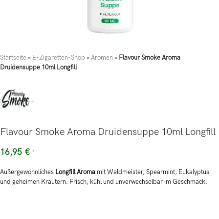
Startseite
»
E-Zigaretten-Shop
»
Aromen
»
Flavour Smoke Aroma
Druidensuppe 10ml Longfill
Flavour Smoke Aroma Druidensuppe 10ml Longfill
16,95
€
*
Außergewöhnliches
Longfill Aroma
mit Waldmeister, Spearmint, Eukalyptus
und geheimen Kräutern. Frisch, kühl und unverwechselbar im Geschmack.