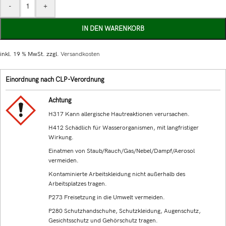
-
+
IN DEN WARENKORB
inkl. 19 % MwSt.
zzgl.
Versandkosten
Einordnung nach CLP-Verordnung
Achtung
H317 Kann allergische Hautreaktionen verursachen.
H412 Schädlich für Wasserorganismen, mit langfristiger
Wirkung.
Einatmen von Staub/Rauch/Gas/Nebel/Dampf/Aerosol
vermeiden.
Kontaminierte Arbeitskleidung nicht außerhalb des
Arbeitsplatzes tragen.
P273 Freisetzung in die Umwelt vermeiden.
P280 Schutzhandschuhe, Schutzkleidung, Augenschutz,
Gesichtsschutz und Gehörschutz tragen.