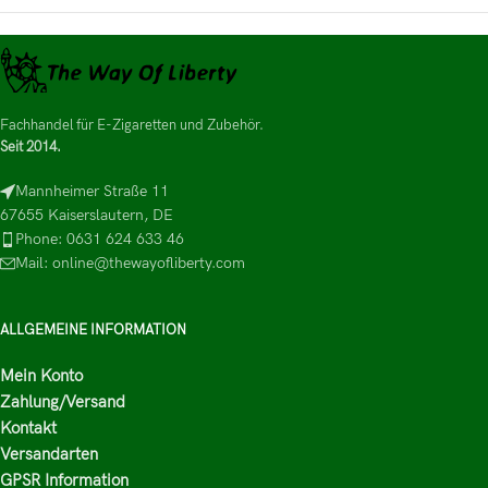
Fachhandel für E-Zigaretten und Zubehör.
Seit 2014.
Mannheimer Straße 11
67655 Kaiserslautern, DE
Phone: 0631 624 633 46
Mail: online@thewayofliberty.com
ALLGEMEINE INFORMATION
Mein Konto
Zahlung/Versand
Kontakt
Versandarten
GPSR Information