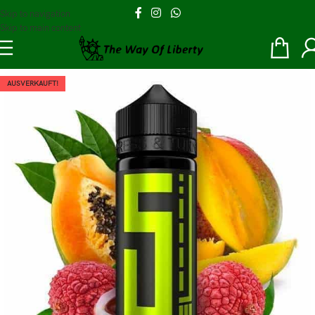
Skip to navigation
Skip to main content
AUSVERKAUFT!