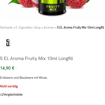
Startseite
»
E-Zigaretten-Shop
»
Aromen
»
5 EL Aroma Fruity Mix 10ml Longfill
5 EL Aroma Fruity Mix 10ml Longfill
14,90
€
*
Erdbeere und Blaubeere mit Minze.
Nicht vorrätig
Vergleichsliste