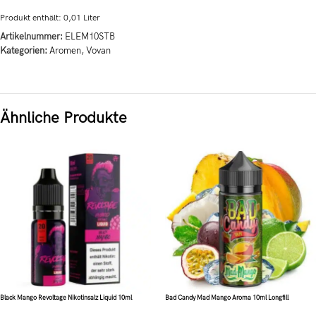
Produkt enthält: 0,01
Liter
Artikelnummer:
ELEM10STB
Kategorien:
Aromen
,
Vovan
Ähnliche Produkte
Black Mango Revoltage Nikotinsalz Liquid 10ml
Bad Candy Mad Mango Aroma 10ml Longfill