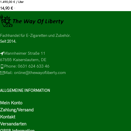
1.490,00
€
/
Liter
14,90
€
*
Fachhandel für E-Zigaretten und Zubehör.
Seit 2014.
Mannheimer Straße 11
67655 Kaiserslautern, DE
Phone: 0631 624 633 46
Mail: online@thewayofliberty.com
ALLGEMEINE INFORMATION
Mein Konto
Zahlung/Versand
Kontakt
Versandarten
GPSR Information