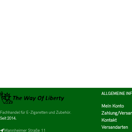
ALLGEMEINE IN
Mein Konto
Fachhandel für E-Zigaretten und Zubehör.
Zahlung/Versa
Seit 2014.
Kontakt
Versandarten
Mannheimer Straße 11