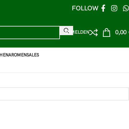
FOLLOW
0,00
ANMELDEN
HEN
AROMEN
SALES