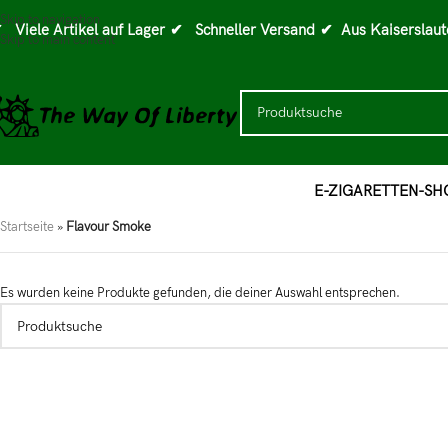
Skip to navigation
 Viele Artikel auf Lager
✔ Schneller Versand
✔ Aus Kaiserslaut
Skip to main content
E-ZIGARETTEN-SH
Startseite
»
Flavour Smoke
Es wurden keine Produkte gefunden, die deiner Auswahl entsprechen.