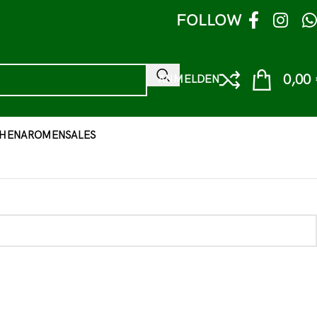
FOLLOW
0,00
ANMELDEN
HEN
AROMEN
SALES