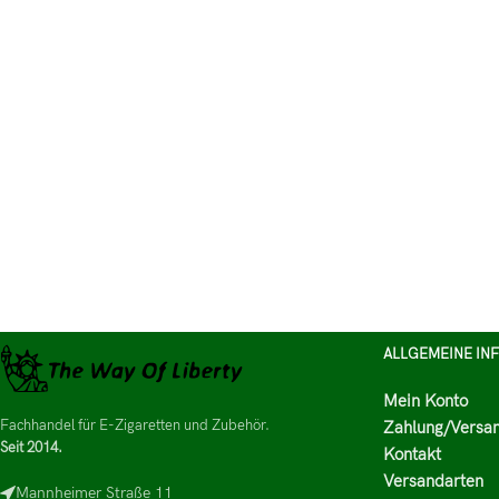
ALLGEMEINE IN
Mein Konto
Fachhandel für E-Zigaretten und Zubehör.
Zahlung/Versa
Seit 2014.
Kontakt
Versandarten
Mannheimer Straße 11