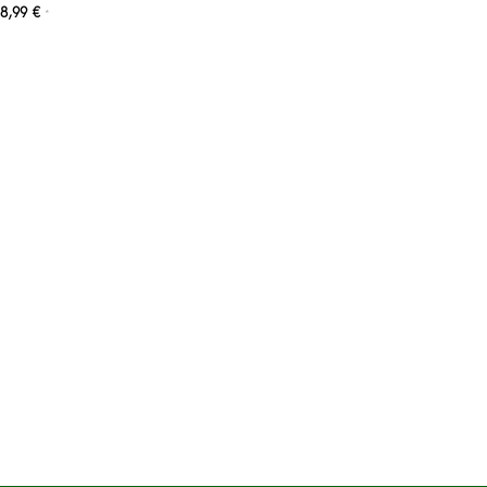
8,99
€
*