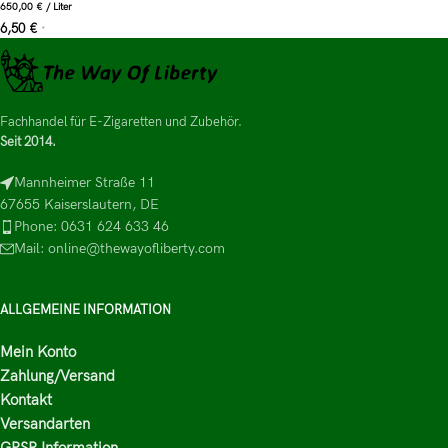
650,00
€
/
Liter
6,50
€
*
Fachhandel für E-Zigaretten und Zubehör.
Seit 2014.
Mannheimer Straße 11
67655 Kaiserslautern, DE
Phone: 0631 624 633 46
Mail: online@thewayofliberty.com
ALLGEMEINE INFORMATION
Mein Konto
Zahlung/Versand
Kontakt
Versandarten
GPSR Information