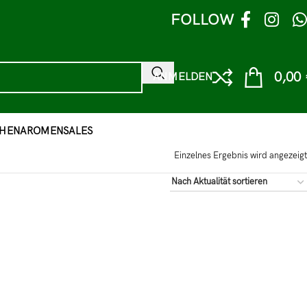
FOLLOW
0,00
ANMELDEN
HEN
AROMEN
SALES
Einzelnes Ergebnis wird angezeigt