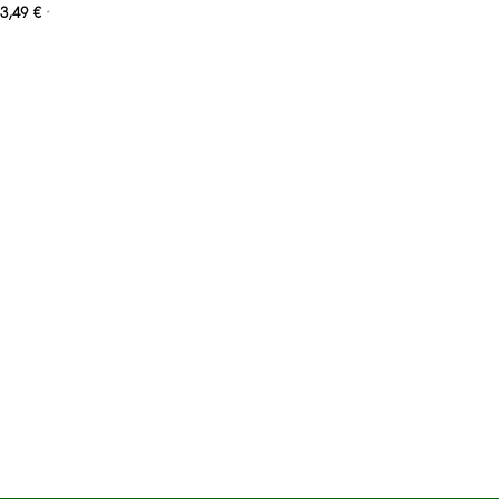
3,49
€
*