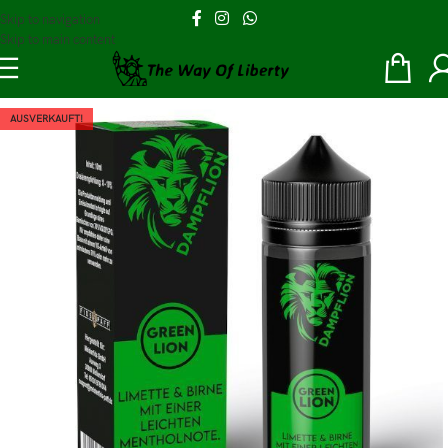
Skip to navigation
Skip to main content
AUSVERKAUFT!