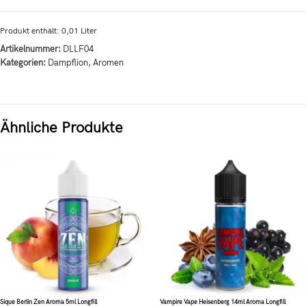
Produkt enthält: 0,01
Liter
Artikelnummer:
DLLF04
Kategorien:
Dampflion
,
Aromen
Ähnliche Produkte
Sique Berlin Zen Aroma 5ml Longfill
Vampire Vape Heisenberg 14ml Aroma Longfill