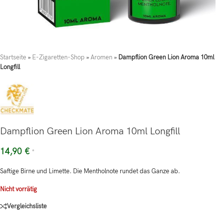
Startseite
»
E-Zigaretten-Shop
»
Aromen
»
Dampflion Green Lion Aroma 10ml
Longfill
Dampflion Green Lion Aroma 10ml Longfill
14,90
€
*
Saftige Birne und Limette. Die Mentholnote rundet das Ganze ab.
Nicht vorrätig
Vergleichsliste