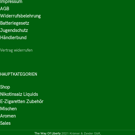
Impressum
AGB
Widerrufsbelehrung
Batteriegesetz
Jugendschutz
Händlerbund
Vertrag widerrufen
HAUPTKATEGORIEN
Shop
Nikotinsalz Liquids
E-Zigaretten Zubehör
Mischen
Aromen
Sales
The Way Of Liberty
2021 Krämer & Zander GbR,