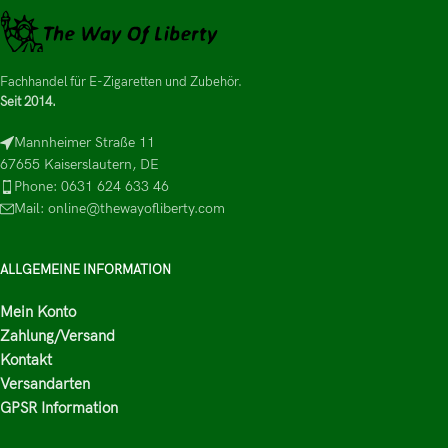
Fachhandel für E-Zigaretten und Zubehör.
Seit 2014.
Mannheimer Straße 11
67655 Kaiserslautern, DE
Phone: 0631 624 633 46
Mail: online@thewayofliberty.com
ALLGEMEINE INFORMATION
Mein Konto
Zahlung/Versand
Kontakt
Versandarten
GPSR Information