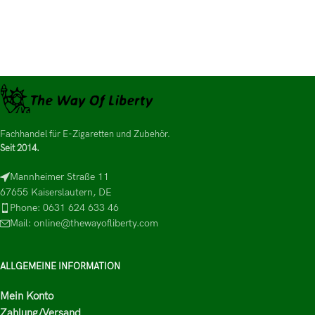
Fachhandel für E-Zigaretten und Zubehör.
Seit 2014.
Mannheimer Straße 11
67655 Kaiserslautern, DE
Phone: 0631 624 633 46
Mail: online@thewayofliberty.com
ALLGEMEINE INFORMATION
Mein Konto
Zahlung/Versand